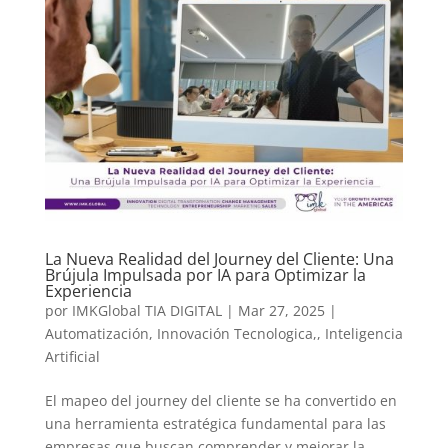
La Nueva Realidad del Journey del Cliente: Una
Brújula Impulsada por IA para Optimizar la
Experiencia
por
IMKGlobal TIA DIGITAL
|
Mar 27, 2025
|
Automatización
,
Innovación Tecnologica,
,
Inteligencia
Artificial
El mapeo del journey del cliente se ha convertido en
una herramienta estratégica fundamental para las
empresas que buscan comprender y mejorar la