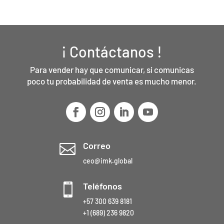
¡ Contáctanos !
Para vender hay que comunicar, si comunicas
poco tu probabilidad de venta es mucho menor.
Correo

ceo@imk.global
Teléfonos

+57 300 639 8181
+1 (689) 236 9820