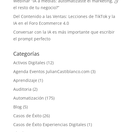
Webinar “IA a medias: automatizaste el marketing, ¿y
el resto de tu negocio?”
Del Contenido a las Ventas: Lecciones de TikTok y la
IA en el Foro Ecommerce 4.0
Conversar con la IA es más importante que escribir
el prompt perfecto
Categorías
Activos Digitales
(12)
Agenda Eventos JulianCastiblanco.com
(3)
Aprendizaje
(1)
Auditoria
(2)
Automatización
(175)
Blog
(5)
Casos de Éxito
(26)
Casos de Éxito Experiencias Digitales
(1)