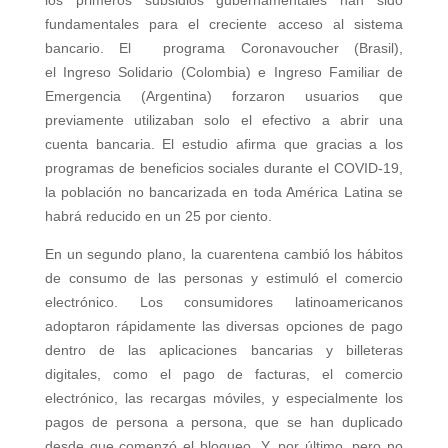
fundamentales para el creciente acceso al sistema
bancario. El programa Coronavoucher (Brasil),
el Ingreso Solidario (Colombia) e Ingreso Familiar de
Emergencia (Argentina) forzaron usuarios que
previamente utilizaban solo el efectivo a abrir una
cuenta bancaria. El estudio afirma que gracias a los
programas de beneficios sociales durante el COVID-19,
la población no bancarizada en toda América Latina se
habrá reducido en un 25 por ciento.
En un segundo plano, la cuarentena cambió los hábitos
de consumo de las personas y estimuló el comercio
electrónico. Los consumidores latinoamericanos
adoptaron rápidamente las diversas opciones de pago
dentro de las aplicaciones bancarias y billeteras
digitales, como el pago de facturas, el comercio
electrónico, las recargas móviles, y especialmente los
pagos de persona a persona, que se han duplicado
desde que comenzó el bloqueo. Y, por último, pero no