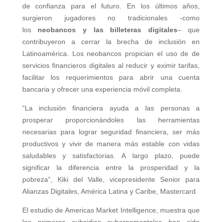
de confianza para el futuro. En los últimos años,
surgieron jugadores no tradicionales -como
los
neobancos y las billeteras digitales
– que
contribuyeron a cerrar la brecha de inclusión en
Latinoamérica. Los neobancos propician el uso de de
servicios financieros digitales al reducir y eximir tarifas,
facilitar los requerimientos para abrir una cuenta
bancaria y ofrecer una experiencia móvil completa.
“La inclusión financiera ayuda a las personas a
prosperar proporcionándoles las herramientas
necesarias para lograr seguridad financiera, ser más
productivos y vivir de manera más estable con vidas
saludables y satisfactorias. A largo plazo, puede
significar la diferencia entre la prosperidad y la
pobreza”, Kiki del Valle, vicepresidente Senior para
Alianzas Digitales, América Latina y Caribe, Mastercard
El estudio de Americas Market Intelligence, muestra que
los primeros subsidios gubernamentales han sido