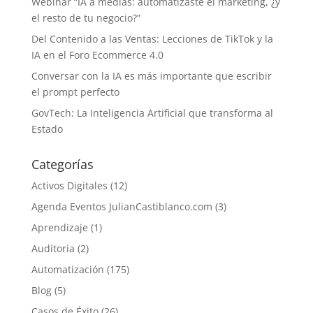
Webinar “IA a medias: automatizaste el marketing, ¿y
el resto de tu negocio?”
Del Contenido a las Ventas: Lecciones de TikTok y la
IA en el Foro Ecommerce 4.0
Conversar con la IA es más importante que escribir
el prompt perfecto
GovTech: La Inteligencia Artificial que transforma al
Estado
Categorías
Activos Digitales
(12)
Agenda Eventos JulianCastiblanco.com
(3)
Aprendizaje
(1)
Auditoria
(2)
Automatización
(175)
Blog
(5)
Casos de Éxito
(26)