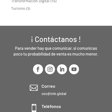
Transformación Digital
(16)
Turismo
(3)
¡ Contáctanos !
Para vender hay que comunicar, si comunicas
poco tu probabilidad de venta es mucho menor.
Correo

ceo@imk.global
Teléfonos
