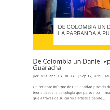
De Colombia un Daniel «p
Guaracha
por
IMKGlobal TIA DIGITAL
|
Sep 17, 2019
|
Mú
Un reciente informe de una entidad privada d
teoría desde la psicología que parece confirm
que a través de su carrera artística tiende...