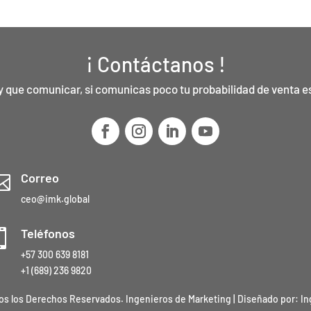
¡ Contáctanos !
y que comunicar, si comunicas poco tu probabilidad de venta 
Correo

ceo@imk.global
Teléfonos

+57 300 639 8181
+1 (689) 236 9820
os los Derechos Reservados. Ingenieros de Marketing | Diseñado por:
In