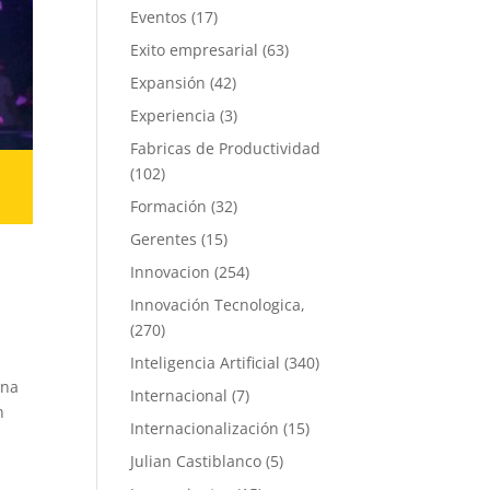
Eventos
(17)
Exito empresarial
(63)
Expansión
(42)
Experiencia
(3)
Fabricas de Productividad
(102)
Formación
(32)
Gerentes
(15)
Innovacion
(254)
Innovación Tecnologica,
(270)
Inteligencia Artificial
(340)
Una
Internacional
(7)
n
Internacionalización
(15)
Julian Castiblanco
(5)