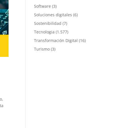
Software
(3)
Soluciones digitales
(6)
Sostenibilidad
(7)
Tecnologia
(1.577)
Transformación Digital
(16)
Turismo
(3)
o,
ta