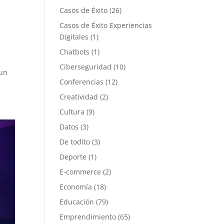
Casos de Éxito
(26)
Casos de Éxito Experiencias
Digitales
(1)
Chatbots
(1)
Ciberseguridad
(10)
 un
Conferencias
(12)
Creatividad
(2)
Cultura
(9)
Datos
(3)
De todito
(3)
Deporte
(1)
E-commerce
(2)
Economía
(18)
Educación
(79)
Emprendimiento
(65)