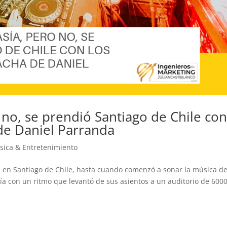
 no, se prendió Santiago de Chile co
de Daniel Parranda
sica & Entretenimiento
 en Santiago de Chile, hasta cuando comenzó a sonar la música de
a con un ritmo que levantó de sus asientos a un auditorio de 6000