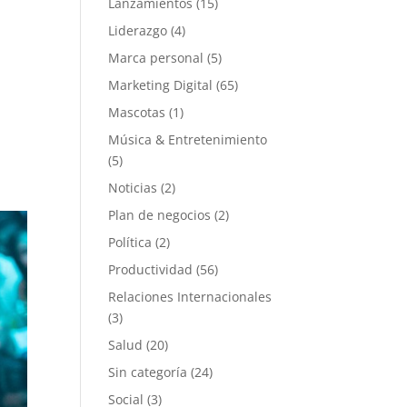
Lanzamientos
(15)
Liderazgo
(4)
Marca personal
(5)
Marketing Digital
(65)
Mascotas
(1)
Música & Entretenimiento
(5)
Noticias
(2)
Plan de negocios
(2)
Política
(2)
Productividad
(56)
Relaciones Internacionales
(3)
Salud
(20)
Sin categoría
(24)
Social
(3)