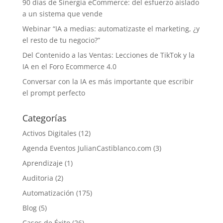
90 días de Sinergia eCommerce: del esfuerzo aislado
a un sistema que vende
Webinar “IA a medias: automatizaste el marketing, ¿y
el resto de tu negocio?”
Del Contenido a las Ventas: Lecciones de TikTok y la
IA en el Foro Ecommerce 4.0
Conversar con la IA es más importante que escribir
el prompt perfecto
Categorías
Activos Digitales
(12)
Agenda Eventos JulianCastiblanco.com
(3)
Aprendizaje
(1)
Auditoria
(2)
Automatización
(175)
Blog
(5)
Casos de Éxito
(26)