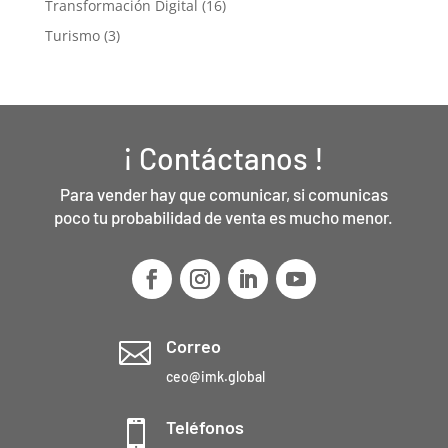
Transformación Digital
(16)
Turismo
(3)
¡ Contáctanos !
Para vender hay que comunicar, si comunicas
poco tu probabilidad de venta es mucho menor.
Correo

ceo@imk.global
Teléfonos
