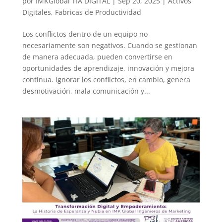
por
IMKGlobal TIA DIGITAL
|
Sep 20, 2025
|
Activos
Digitales
,
Fabricas de Productividad
Los conflictos dentro de un equipo no
necesariamente son negativos. Cuando se gestionan
de manera adecuada, pueden convertirse en
oportunidades de aprendizaje, innovación y mejora
continua. Ignorar los conflictos, en cambio, genera
desmotivación, mala comunicación y...