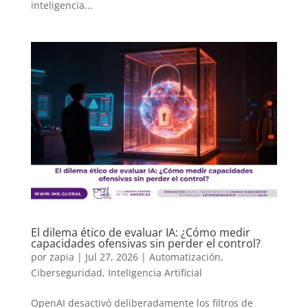
inteligencia...
El dilema ético de evaluar IA: ¿Cómo medir
capacidades ofensivas sin perder el control?
por
zapia
|
Jul 27, 2026
|
Automatización
,
Ciberseguridad
,
Inteligencia Artificial
OpenAI desactivó deliberadamente los filtros de