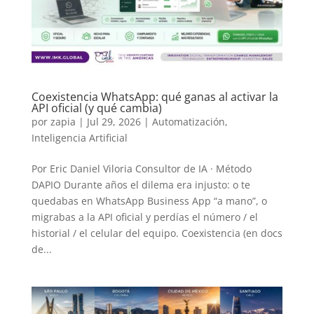
Coexistencia WhatsApp: qué ganas al activar la
API oficial (y qué cambia)
por
zapia
|
Jul 29, 2026
|
Automatización
,
Inteligencia Artificial
Por Eric Daniel Viloria Consultor de IA · Método
DAPIO Durante años el dilema era injusto: o te
quedabas en WhatsApp Business App “a mano”, o
migrabas a la API oficial y perdías el número / el
historial / el celular del equipo. Coexistencia (en docs
de...