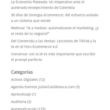
La Economía Plateada: Un Imperativo ante el
acelerado envejecimiento de Colombia
90 días de Sinergia eCommerce: del esfuerzo aislado
a un sistema que vende
Webinar “IA a medias: automatizaste el marketing, ¿y
el resto de tu negocio?”
Del Contenido a las Ventas: Lecciones de TikTok y la
IA en el Foro Ecommerce 4.0
Conversar con la IA es más importante que escribir
el prompt perfecto
Categorías
Activos Digitales
(12)
Agenda Eventos JulianCastiblanco.com
(3)
Aprendizaje
(1)
Auditoria
(2)
Automatización
(175)