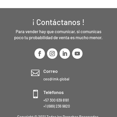
¡ Contáctanos !
Para vender hay que comunicar, si comunicas
poco tu probabilidad de venta es mucho menor.
Correo

ceo@imk.global
Teléfonos

+57 300 639 8181
+1 (689) 236 9820
Copyright © 2021 Todos los Derechos Reservados.