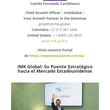
Camilo Fernando Castiblanco
Chief Growth Officer – ImkGlobal –
Your Growth Partner in the Americas
growth@imk.global
Colombia
+ 57 313 387 3446
United States:
+ 1 (689) 236 9820
www.imk.global
Visita nuestro Portal
de
https://experienciasimk.com/ia/
IMK Global: Su Puente Estratégico
hacia el Mercado Estadounidense