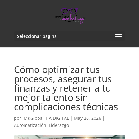
Seleccionar página
Cómo optimizar tus
procesos, asegurar tus
finanzas y retener a tu
mejor talento sin
complicaciones técnicas
por
IMKGlobal TIA DIGITAL
|
May 26, 2026
|
Automatización
,
Liderazgo