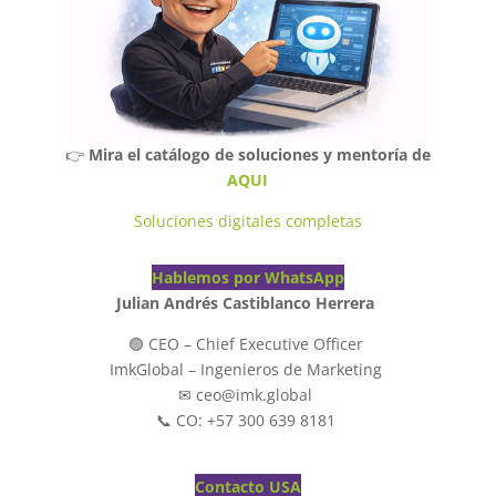
👉
Mira el catálogo de soluciones y mentoría de
AQUI
Soluciones digitales completas
Hablemos por WhatsApp
Julian Andrés Castiblanco Herrera
🟢 CEO – Chief Executive Officer
ImkGlobal – Ingenieros de Marketing
✉ ceo@imk.global
📞 CO: +57 300 639 8181
Contacto USA