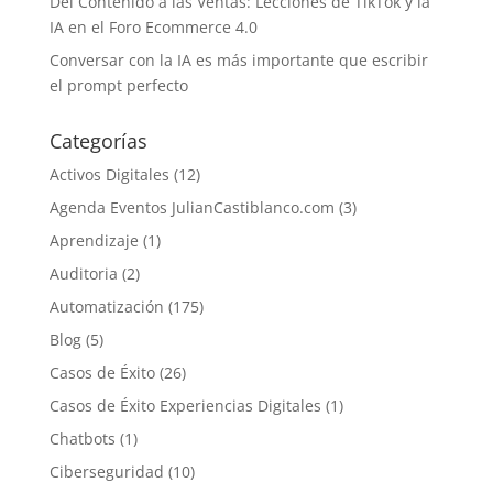
Del Contenido a las Ventas: Lecciones de TikTok y la
IA en el Foro Ecommerce 4.0
Conversar con la IA es más importante que escribir
el prompt perfecto
Categorías
Activos Digitales
(12)
Agenda Eventos JulianCastiblanco.com
(3)
Aprendizaje
(1)
Auditoria
(2)
Automatización
(175)
Blog
(5)
Casos de Éxito
(26)
Casos de Éxito Experiencias Digitales
(1)
Chatbots
(1)
Ciberseguridad
(10)