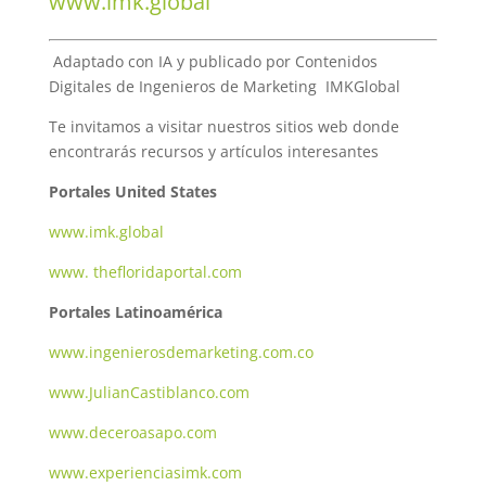
www.imk.global
Adaptado con IA y publicado por Contenidos
Digitales de Ingenieros de Marketing IMKGlobal
Te invitamos a visitar nuestros sitios web donde
encontrarás recursos y artículos interesantes
Portales United States
www.imk.global
www. thefloridaportal.com
Portales Latinoamérica
www.ingenierosdemarketing.com.co
www.JulianCastiblanco.com
www.deceroasapo.com
www.experienciasimk.com