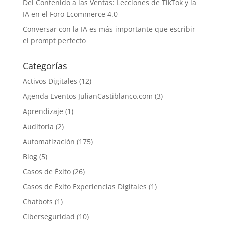
Del Contenido a las Ventas: Lecciones de TikTok y la
IA en el Foro Ecommerce 4.0
Conversar con la IA es más importante que escribir
el prompt perfecto
Categorías
Activos Digitales
(12)
Agenda Eventos JulianCastiblanco.com
(3)
Aprendizaje
(1)
Auditoria
(2)
Automatización
(175)
Blog
(5)
Casos de Éxito
(26)
Casos de Éxito Experiencias Digitales
(1)
Chatbots
(1)
Ciberseguridad
(10)