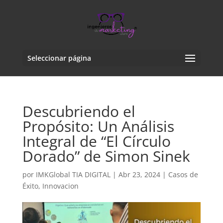
Seleccionar página
Descubriendo el
Propósito: Un Análisis
Integral de “El Círculo
Dorado” de Simon Sinek
por
IMKGlobal TIA DIGITAL
|
Abr 23, 2024
|
Casos de
Éxito
,
Innovacion