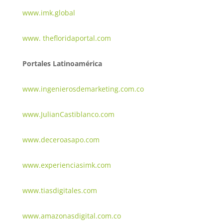
www.imk.global
www. thefloridaportal.com
Portales Latinoamérica
www.ingenierosdemarketing.com.co
www.JulianCastiblanco.com
www.deceroasapo.com
www.experienciasimk.com
www.tiasdigitales.com
www.amazonasdigital.com.co