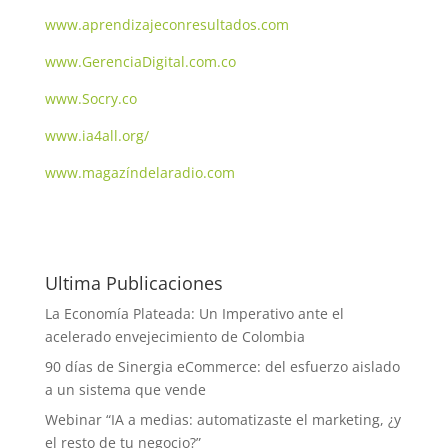
www.aprendizajeconresultados.com
www.GerenciaDigital.com.co
www.Socry.co
www.ia4all.org/
www.magazíndelaradio.com
Ultima Publicaciones
La Economía Plateada: Un Imperativo ante el
acelerado envejecimiento de Colombia
90 días de Sinergia eCommerce: del esfuerzo aislado
a un sistema que vende
Webinar “IA a medias: automatizaste el marketing, ¿y
el resto de tu negocio?”