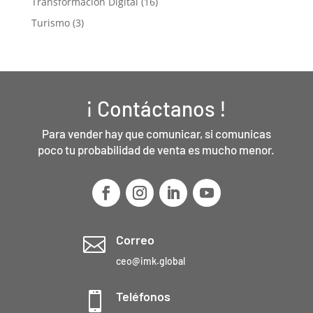
Transformación Digital
(16)
Turismo
(3)
¡ Contáctanos !
Para vender hay que comunicar, si comunicas
poco tu probabilidad de venta es mucho menor.
Correo

ceo@imk.global
Teléfonos
