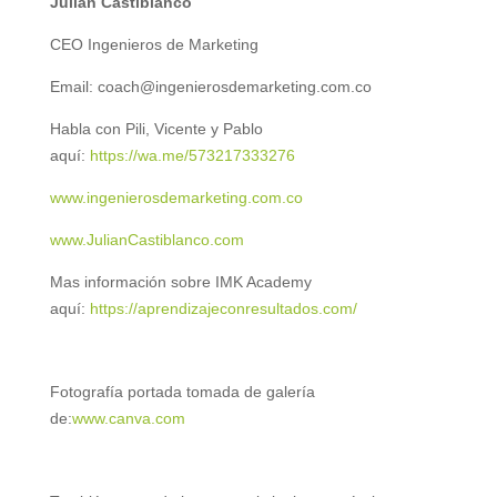
Julián Castiblanco
CEO Ingenieros de Marketing
Email: coach@ingenierosdemarketing.com.co
Habla con Pili, Vicente y Pablo
aquí:
https://wa.me/573217333276
www.ingenierosdemarketing.com.co
www.JulianCastiblanco.com
Mas información sobre IMK Academy
aquí:
https://aprendizajeconresultados.com/
Fotografía portada tomada de galería
de:
www.canva.com