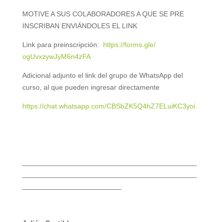
MOTIVE A SUS COLABORADORES A QUE SE PRE
INSCRIBAN ENVIÁNDOLES EL LINK
Link para preinscripción:
https://forms.gle/
ogUvxzywJyM6n4zFA
Adicional adjunto el link del grupo de WhatsApp del
curso, al que pueden ingresar directamente
https://chat.whatsapp.com/
CBSbZK5Q4hZ7ELuiKC3yoi
____________________________________________
____________________________________________
_________________________