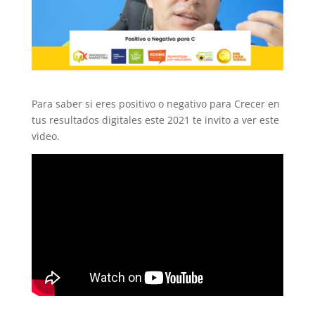
Para saber si eres positivo o negativo para Crecer en
tus resultados digitales este 2021 te invito a ver este
video.