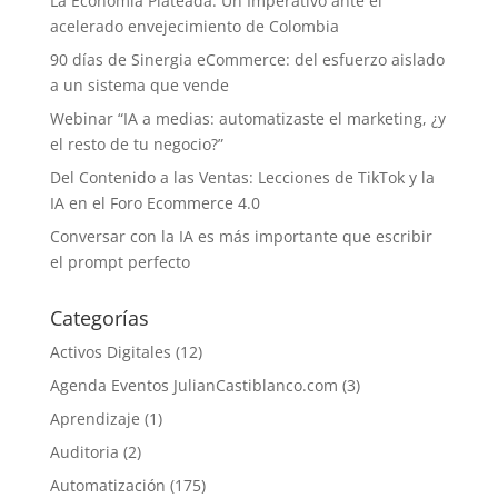
La Economía Plateada: Un Imperativo ante el
acelerado envejecimiento de Colombia
90 días de Sinergia eCommerce: del esfuerzo aislado
a un sistema que vende
Webinar “IA a medias: automatizaste el marketing, ¿y
el resto de tu negocio?”
Del Contenido a las Ventas: Lecciones de TikTok y la
IA en el Foro Ecommerce 4.0
Conversar con la IA es más importante que escribir
el prompt perfecto
Categorías
Activos Digitales
(12)
Agenda Eventos JulianCastiblanco.com
(3)
Aprendizaje
(1)
Auditoria
(2)
Automatización
(175)