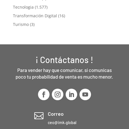
Tecnologia
(1.577)
Transformación Digital
(16)
Turismo
(3)
¡ Contáctanos !
Para vender hay que comunicar, si comunicas
poco tu probabilidad de venta es mucho menor.
Correo

ceo@imk.global