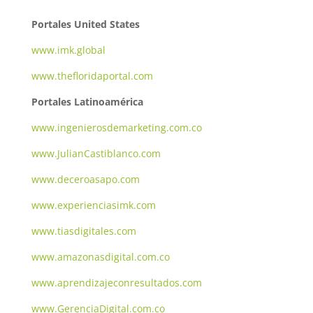
Portales United States
www.imk.global
www.thefloridaportal.com
Portales Latinoamérica
www.ingenierosdemarketing.com.co
www.JulianCastiblanco.com
www.deceroasapo.com
www.experienciasimk.com
www.tiasdigitales.com
www.amazonasdigital.com.co
www.aprendizajeconresultados.com
www.GerenciaDigital.com.co