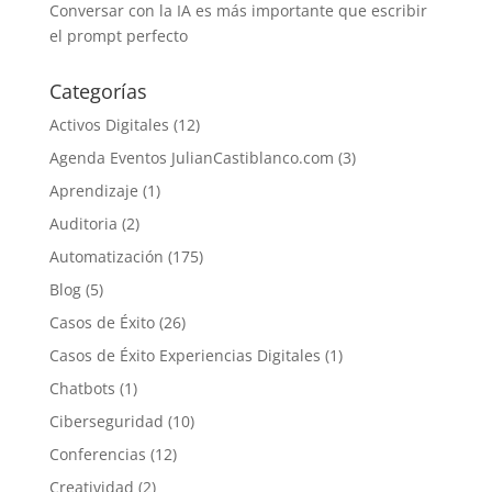
Conversar con la IA es más importante que escribir
el prompt perfecto
Categorías
Activos Digitales
(12)
Agenda Eventos JulianCastiblanco.com
(3)
Aprendizaje
(1)
Auditoria
(2)
Automatización
(175)
Blog
(5)
Casos de Éxito
(26)
Casos de Éxito Experiencias Digitales
(1)
Chatbots
(1)
Ciberseguridad
(10)
Conferencias
(12)
Creatividad
(2)