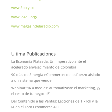
www.Socry.co
www.ia4all.org/
www.magazíndelaradio.com
Ultima Publicaciones
La Economía Plateada: Un Imperativo ante el
acelerado envejecimiento de Colombia
90 días de Sinergia eCommerce: del esfuerzo aislado
a un sistema que vende
Webinar “IA a medias: automatizaste el marketing, ¿y
el resto de tu negocio?”
Del Contenido a las Ventas: Lecciones de TikTok y la
IA en el Foro Ecommerce 4.0