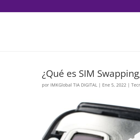
¿Qué es SIM Swapping
por
IMKGlobal TIA DIGITAL
|
Ene 5, 2022
|
Tec