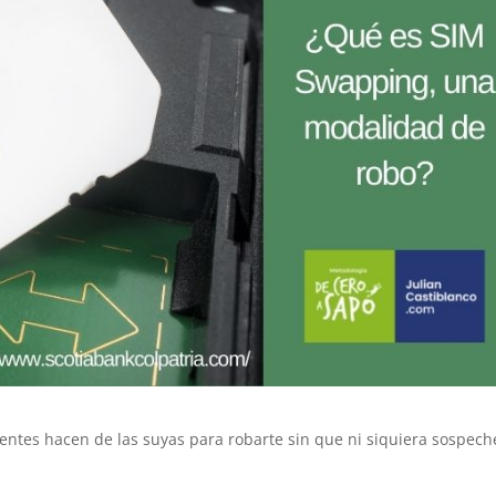
uentes hacen de las suyas para robarte sin que ni siquiera sospech