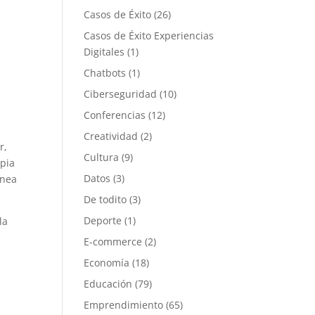
Casos de Éxito
(26)
Casos de Éxito Experiencias
Digitales
(1)
Chatbots
(1)
Ciberseguridad
(10)
Conferencias
(12)
Creatividad
(2)
r,
Cultura
(9)
opia
Datos
(3)
ínea
De todito
(3)
Deporte
(1)
la
E-commerce
(2)
Economía
(18)
Educación
(79)
Emprendimiento
(65)