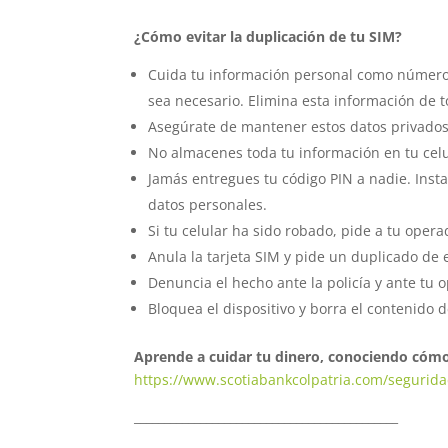
¿Cómo evitar la duplicación de tu SIM?
Cuida tu información personal como número 
sea necesario. Elimina esta información de t
Asegúrate de mantener estos datos privados. 
No almacenes toda tu información en tu celu
Jamás entregues tu código PIN a nadie. Inst
datos personales.
Si tu celular ha sido robado, pide a tu opera
Anula la tarjeta SIM y pide un duplicado de
Denuncia el hecho ante la policía y ante tu 
Bloquea el dispositivo y borra el contenido 
Aprende a cuidar tu dinero, conociendo cómo
https://www.scotiabankcolpatria.com/segurid
____________________________________________