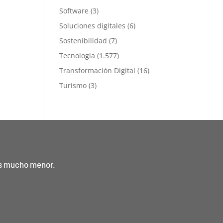
Software
(3)
Soluciones digitales
(6)
Sostenibilidad
(7)
Tecnologia
(1.577)
Transformación Digital
(16)
Turismo
(3)
es mucho menor.