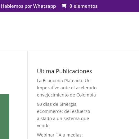
Hablemos por Whatsapp
0 elementos
Ultima Publicaciones
La Economía Plateada: Un
Imperativo ante el acelerado
envejecimiento de Colombia
90 días de Sinergia
eCommerce: del esfuerzo
aislado a un sistema que
vende
Webinar “IA a medias: