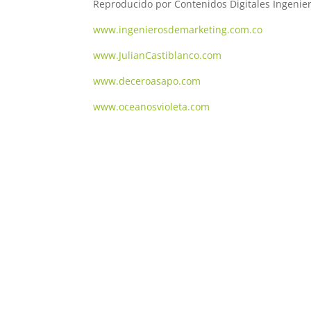
Reproducido por Contenidos Digitales Ingenie
www.ingenierosdemarketing.com.co
www.JulianCastiblanco.com
www.deceroasapo.com
www.oceanosvioleta.com