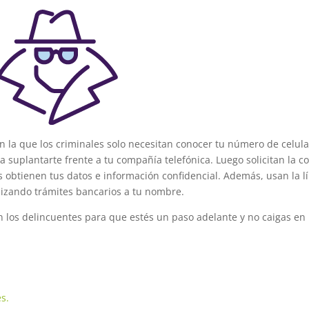
n la que los criminales solo necesitan conocer tu número de celula
a suplantarte frente a tu compañía telefónica. Luego solicitan la c
es obtienen tus datos e información confidencial. Además, usan la l
lizando trámites bancarios a tu nombre.
os delincuentes para que estés un paso adelante y no caigas en 
es.