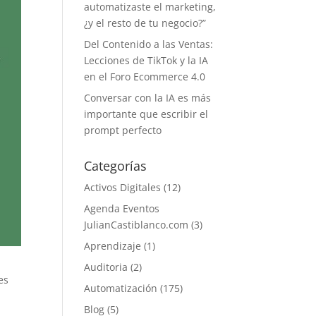
automatizaste el marketing,
¿y el resto de tu negocio?”
Del Contenido a las Ventas:
Lecciones de TikTok y la IA
en el Foro Ecommerce 4.0
Conversar con la IA es más
importante que escribir el
prompt perfecto
Categorías
Activos Digitales
(12)
Agenda Eventos
JulianCastiblanco.com
(3)
Aprendizaje
(1)
Auditoria
(2)
es
Automatización
(175)
Blog
(5)