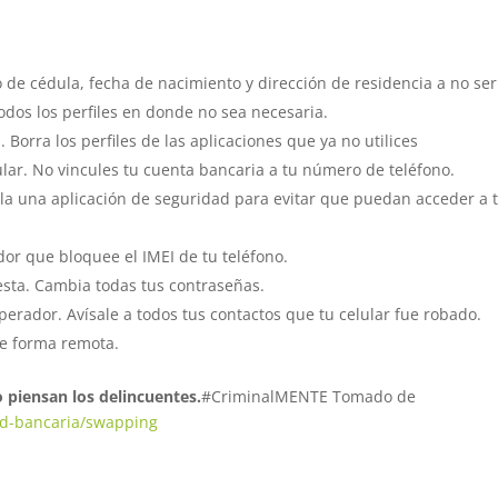
de cédula, fecha de nacimiento y dirección de residencia a no se
odos los perfiles en donde no sea necesaria.
Borra los perfiles de las aplicaciones que ya no utilices
lar. No vincules tu cuenta bancaria a tu número de teléfono.
ala una aplicación de seguridad para evitar que puedan acceder a 
dor que bloquee el IMEI de tu teléfono.
 esta. Cambia todas tus contraseñas.
operador. Avísale a todos tus contactos que tu celular fue robado.
de forma remota.
 piensan los delincuentes.
#CriminalMENTE Tomado de
ad-bancaria/swapping