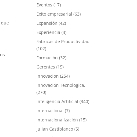
Eventos
(17)
Exito empresarial
(63)
r que
Expansión
(42)
Experiencia
(3)
Fabricas de Productividad
(102)
tus
Formación
(32)
Gerentes
(15)
Innovacion
(254)
Innovación Tecnologica,
(270)
Inteligencia Artificial
(340)
Internacional
(7)
Internacionalización
(15)
Julian Castiblanco
(5)