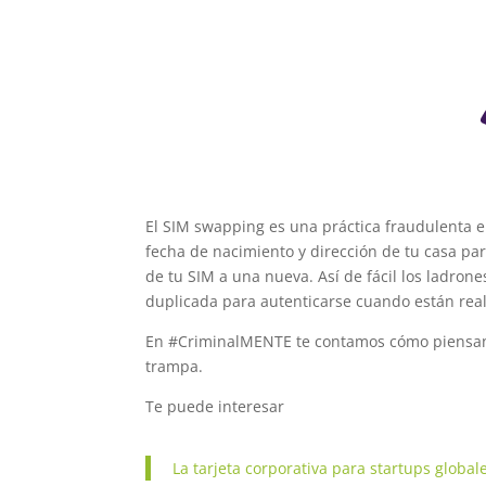
El SIM swapping es una práctica fraudulenta e
fecha de nacimiento y dirección de tu casa par
de tu SIM a una nueva. Así de fácil los ladron
duplicada para autenticarse cuando están rea
En #CriminalMENTE te contamos cómo piensan l
trampa.
Te puede interesar
La tarjeta corporativa para startups global