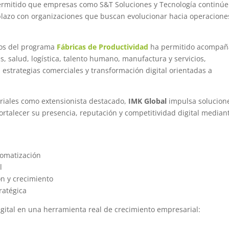
ermitido que empresas como S&T Soluciones y Tecnología continú
 plazo con organizaciones que buscan evolucionar hacia operacione
los del programa
Fábricas de Productividad
ha permitido acompañ
s, salud, logística, talento humano, manufactura y servicios,
estrategias comerciales y transformación digital orientadas a
iales como extensionista destacado,
IMK Global
impulsa solucion
ortalecer su presencia, reputación y competitividad digital median
omatización
l
ón y crecimiento
ratégica
gital en una herramienta real de crecimiento empresarial: