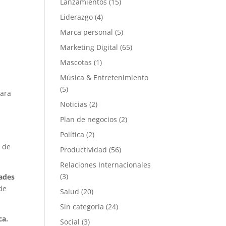
Lanzamientos
(15)
Liderazgo
(4)
Marca personal
(5)
Marketing Digital
(65)
Mascotas
(1)
Música & Entretenimiento
(5)
para
Noticias
(2)
Plan de negocios
(2)
Política
(2)
n de
Productividad
(56)
Relaciones Internacionales
(3)
dades
de
Salud
(20)
Sin categoría
(24)
ca.
Social
(3)