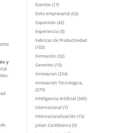
Eventos
(17)
Exito empresarial
(63)
Expansión
(42)
Experiencia
(3)
Fabricas de Productividad
 como
(102)
Formación
(32)
ión y
Gerentes
(15)
rial
Innovacion
(254)
llen
Innovación Tecnologica,
(270)
dad
Inteligencia Artificial
(340)
Internacional
(7)
Internacionalización
(15)
 de
Julian Castiblanco
(5)