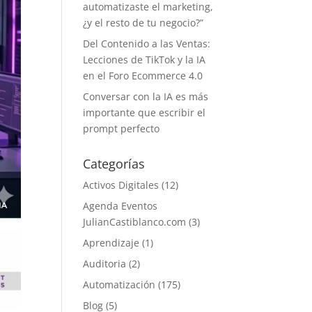
automatizaste el marketing,
¿y el resto de tu negocio?”
Del Contenido a las Ventas:
Lecciones de TikTok y la IA
en el Foro Ecommerce 4.0
Conversar con la IA es más
importante que escribir el
prompt perfecto
Categorías
Activos Digitales
(12)
Agenda Eventos
JulianCastiblanco.com
(3)
Aprendizaje
(1)
Auditoria
(2)
Automatización
(175)
Blog
(5)