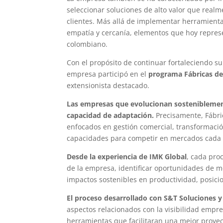
seleccionar soluciones de alto valor que rea
clientes. Más allá de implementar herramien
empatía y cercanía, elementos que hoy represe
colombiano.
Con el propósito de continuar fortaleciendo su
empresa participó en el
programa Fábricas de
extensionista destacado.
Las empresas que evolucionan sosteniblement
capacidad de adaptación.
Precisamente, Fábri
enfocados en gestión comercial, transformació
capacidades para competir en mercados cada
Desde la experiencia de IMK Global
, cada pro
de la empresa, identificar oportunidades de m
impactos sostenibles en productividad, posici
El proceso desarrollado con S&T Soluciones y
aspectos relacionados con la visibilidad empres
herramientas que facilitaran una mejor proyec