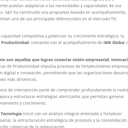
lmente puedan adaptarse a las necesidades y capacidades de sus
tas, S&T ha construido una propuesta basada en acompañamiento,
ntan uno de sus principales diferenciales en el mercado TIC
 capacidad competitiva y potenciar su crecimiento estratégico, la
 Productividad
, contando con el acompañamiento de
IMK Globa
l
e son aquellas que logran conectar visión empresarial, innovac
cas de Productividad impulsa procesos de fortalecimiento empresa
n digital e innovación, permitiendo que las organizaciones desarro
 vez más dinámicos.
ceso de intervención parte de comprender profundamente la reali
ejora y estructurar estrategias aterrizadas que permitan generar
onamiento y crecimiento.
 Tecnología
inició con un análisis integral orientado a fortalecer
arial, la estructuración estratégica de procesos y la consolidación
ción comercial de la organización.