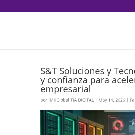
S&T Soluciones y Tecno
y confianza para acele
empresarial
por
IMKGlobal TIA DIGITAL
|
May 14, 2026
|
Fa