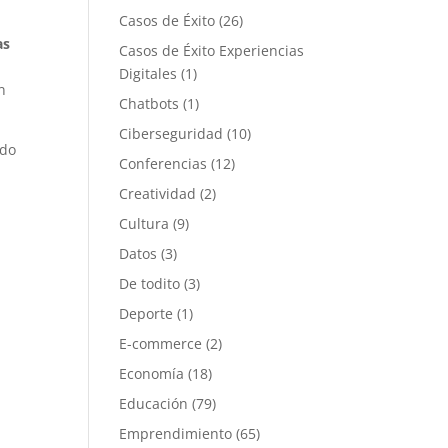
Casos de Éxito
(26)
as
Casos de Éxito Experiencias
Digitales
(1)
n
Chatbots
(1)
Ciberseguridad
(10)
ndo
Conferencias
(12)
Creatividad
(2)
Cultura
(9)
Datos
(3)
De todito
(3)
Deporte
(1)
,
E-commerce
(2)
Economía
(18)
Educación
(79)
Emprendimiento
(65)