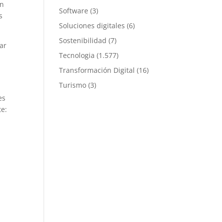
en
Software
(3)
s
Soluciones digitales
(6)
Sostenibilidad
(7)
ar
Tecnologia
(1.577)
Transformación Digital
(16)
Turismo
(3)
es
te: