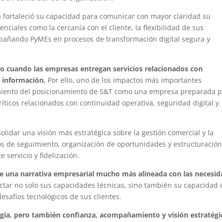
a fortaleció su capacidad para comunicar con mayor claridad su
nciales como la cercanía con el cliente, la flexibilidad de sus
mpañando PyMEs en procesos de transformación digital segura y
ivo cuando las empresas entregan servicios relacionados con
a información.
Por ello, uno de los impactos más importantes
cimiento del posicionamiento de S&T como una empresa preparada 
ticos relacionados con continuidad operativa, seguridad digital y
idar una visión más estratégica sobre la gestión comercial y la
os de seguimiento, organización de oportunidades y estructuració
 servicio y fidelización.
de una narrativa empresarial mucho más alineada con las necesi
tar no solo sus capacidades técnicas, sino también su capacidad 
afíos tecnológicos de sus clientes.
logía, pero también confianza, acompañamiento y visión estratégi