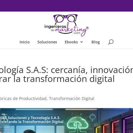
Inicio
Soluciones
Ebooks
Blog
logía S.A.S: cercanía, innovació
rar la transformación digital
bricas de Productividad
,
Transformación Digital