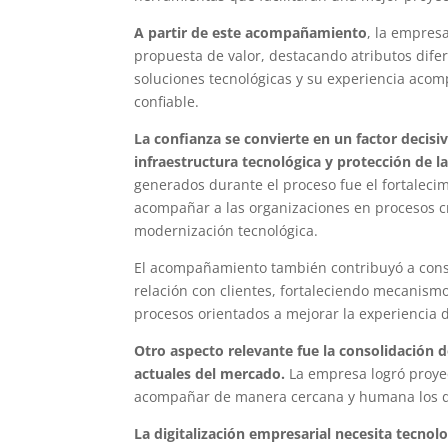
A partir de este acompañamiento
, la empres
propuesta de valor, destacando atributos difere
soluciones tecnológicas y su experiencia aco
confiable.
La confianza se convierte en un factor decis
infraestructura tecnológica y protección de l
generados durante el proceso fue el fortale
acompañar a las organizaciones en procesos crí
modernización tecnológica.
El acompañamiento también contribuyó a consol
relación con clientes, fortaleciendo mecanism
procesos orientados a mejorar la experiencia de
Otro aspecto relevante fue la consolidación 
actuales del mercado.
La empresa logró proyec
acompañar de manera cercana y humana los des
La digitalización empresarial necesita tecno