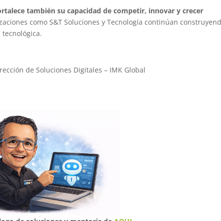
rtalece también su capacidad de competir, innovar y crecer
zaciones como S&T Soluciones y Tecnología continúan construyen
a tecnológica.
rección de Soluciones Digitales – IMK Global