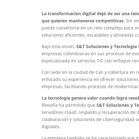
La transformación digital dejó de ser una ten
que quieren mantenerse competitivas.
Sin em
puede convertirse en un reto complejo para m
soluciones eficientes, escalables y alineadas c
Bajo esta visión,
S&T Soluciones y Tecnología 
empresas colombianas en sus procesos de evo
especializada en servicios TIC con enfoque ce
Con sede en la ciudad de Cali y cobertura en 
enfocado su experiencia en ofrecer solucione
empresas, facilitando procesos de modernizació
La tecnología genera valor cuando logra resol
filosofía ha permitido que
S&T Soluciones y T
servidores cloud, respaldo y recuperación de 
colaboración y soluciones de ciberseguridad o
digitales.
La empresa también se ha caracterizado por i