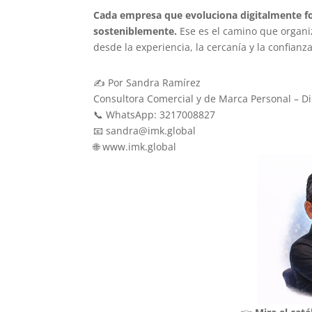
Cada empresa que evoluciona digitalmente fo
sosteniblemente.
Ese es el camino que organi
desde la experiencia, la cercanía y la confianz
✍️ Por Sandra Ramírez
Consultora Comercial y de Marca Personal – Di
📞 WhatsApp: 3217008827
📧 sandra@imk.global
🌐 www.imk.global