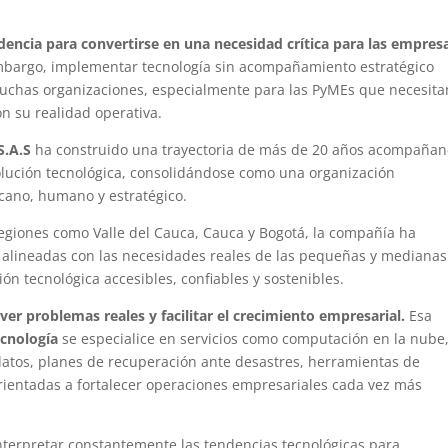
dencia para convertirse en una necesidad crítica para las empres
bargo, implementar tecnología sin acompañamiento estratégico
uchas organizaciones, especialmente para las PyMEs que necesita
on su realidad operativa.
S.A.S
ha construido una trayectoria de más de 20 años acompaña
lución tecnológica, consolidándose como una organización
rcano, humano y estratégico.
regiones como Valle del Cauca, Cauca y Bogotá, la compañía ha
s alineadas con las necesidades reales de las pequeñas y medianas
n tecnológica accesibles, confiables y sostenibles.
ver problemas reales y facilitar el crecimiento empresarial.
Esa
ecnología
se especialice en servicios como computación en la nube
datos, planes de recuperación ante desastres, herramientas de
rientadas a fortalecer operaciones empresariales cada vez más
nterpretar constantemente las tendencias tecnológicas para