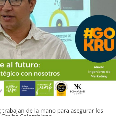
 trabajan de la mano para asegurar los
l Caribe Colombiano