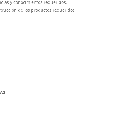
ncias y conocimientos requeridos.
nstrucción de los productos requeridos
IAS