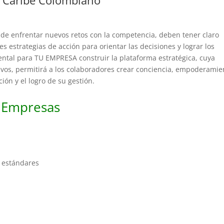
e enfrentar nuevos retos con la competencia, deben tener claro
es estrategias de acción para orientar las decisiones y lograr los
ental para TU EMPRESA construir la plataforma estratégica, cuya
tivos, permitirá a los colaboradores crear conciencia, empoderamie
ión y el logro de su gestión.
 Empresas
e estándares