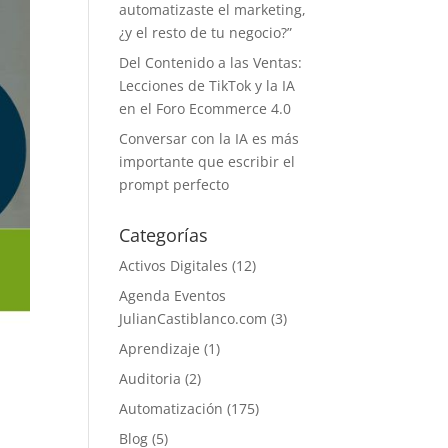
automatizaste el marketing,
¿y el resto de tu negocio?”
Del Contenido a las Ventas:
Lecciones de TikTok y la IA
en el Foro Ecommerce 4.0
Conversar con la IA es más
importante que escribir el
prompt perfecto
Categorías
Activos Digitales
(12)
Agenda Eventos
JulianCastiblanco.com
(3)
Aprendizaje
(1)
Auditoria
(2)
Automatización
(175)
Blog
(5)