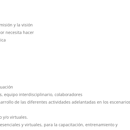
misión y la visión
dor necesita hacer
ica
ituación
s, equipo interdisciplinario, colaboradores
arrollo de las diferentes actividades adelantadas en los escenario
 y/o virtuales.
esenciales y virtuales, para la capacitación, entrenamiento y