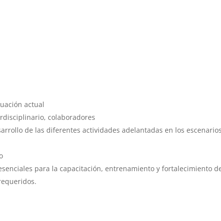
ituación actual
erdisciplinario, colaboradores
arrollo de las diferentes actividades adelantadas en los escenario
po
resenciales para la capacitación, entrenamiento y fortalecimiento de
requeridos.