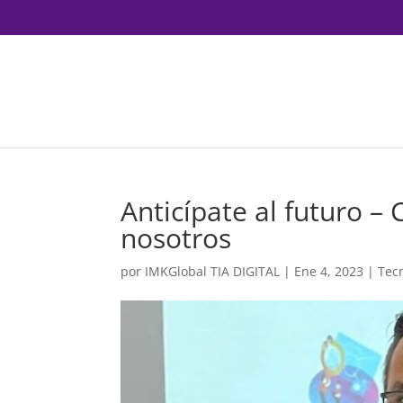
Anticípate al futuro – 
nosotros
por
IMKGlobal TIA DIGITAL
|
Ene 4, 2023
|
Tec