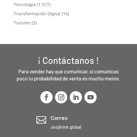
Tecnologia
(1.577)
Transformación Digital
(16)
Turismo
(3)
¡ Contáctanos !
Para vender hay que comunicar, si comunicas
poco tu probabilidad de venta es mucho menor.
Correo

ceo@imk.global