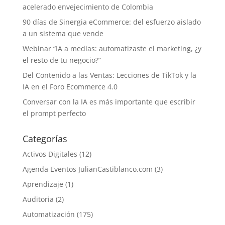
acelerado envejecimiento de Colombia
90 días de Sinergia eCommerce: del esfuerzo aislado
a un sistema que vende
Webinar “IA a medias: automatizaste el marketing, ¿y
el resto de tu negocio?”
Del Contenido a las Ventas: Lecciones de TikTok y la
IA en el Foro Ecommerce 4.0
Conversar con la IA es más importante que escribir
el prompt perfecto
Categorías
Activos Digitales
(12)
Agenda Eventos JulianCastiblanco.com
(3)
Aprendizaje
(1)
Auditoria
(2)
Automatización
(175)