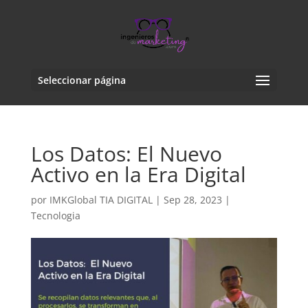
Seleccionar página
Los Datos: El Nuevo
Activo en la Era Digital
por
IMKGlobal TIA DIGITAL
|
Sep 28, 2023
|
Tecnologia