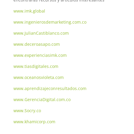
www.imk.global
www.ingenierosdemarketing.com.co
www.JulianCastiblanco.com
www.deceroasapo.com
www.experienciasimk.com
www.tiasdigitales.com
www.oceanosvioleta.com
www.aprendizajeconresultados.com
www.GerenciaDigital.com.co
www.Socry.co
www.khamicorp.com