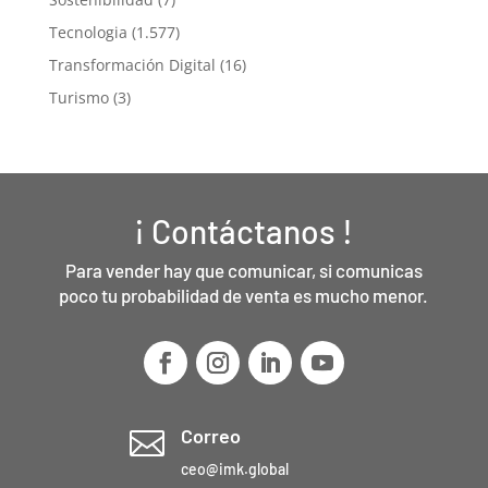
Tecnologia
(1.577)
Transformación Digital
(16)
Turismo
(3)
¡ Contáctanos !
Para vender hay que comunicar, si comunicas
poco tu probabilidad de venta es mucho menor.
Correo

ceo@imk.global