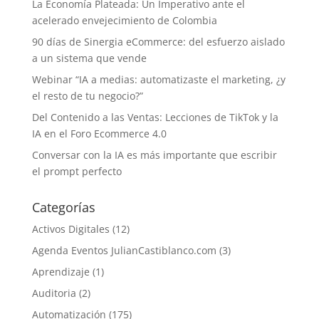
La Economía Plateada: Un Imperativo ante el
acelerado envejecimiento de Colombia
90 días de Sinergia eCommerce: del esfuerzo aislado
a un sistema que vende
Webinar “IA a medias: automatizaste el marketing, ¿y
el resto de tu negocio?”
Del Contenido a las Ventas: Lecciones de TikTok y la
IA en el Foro Ecommerce 4.0
Conversar con la IA es más importante que escribir
el prompt perfecto
Categorías
Activos Digitales
(12)
Agenda Eventos JulianCastiblanco.com
(3)
Aprendizaje
(1)
Auditoria
(2)
Automatización
(175)