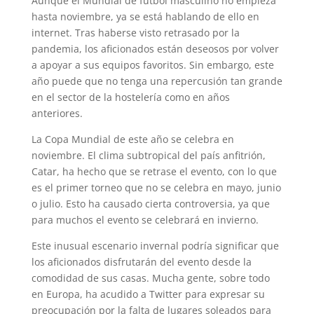
Aunque el Mundial de fútbol masculino no empieza
hasta noviembre, ya se está hablando de ello en
internet. Tras haberse visto retrasado por la
pandemia, los aficionados están deseosos por volver
a apoyar a sus equipos favoritos. Sin embargo, este
año puede que no tenga una repercusión tan grande
en el sector de la hostelería como en años
anteriores.
La Copa Mundial de este año se celebra en
noviembre. El clima subtropical del país anfitrión,
Catar, ha hecho que se retrase el evento, con lo que
es el primer torneo que no se celebra en mayo, junio
o julio. Esto ha causado cierta controversia, ya que
para muchos el evento se celebrará en invierno.
Este inusual escenario invernal podría significar que
los aficionados disfrutarán del evento desde la
comodidad de sus casas. Mucha gente, sobre todo
en Europa, ha acudido a Twitter para expresar su
preocupación por la falta de lugares soleados para